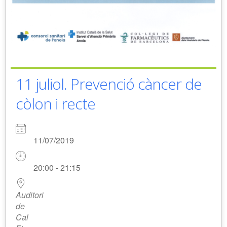
11 juliol. Prevenció càncer de
còlon i recte
11/07/2019
20:00 - 21:15
Auditori
de
Cal