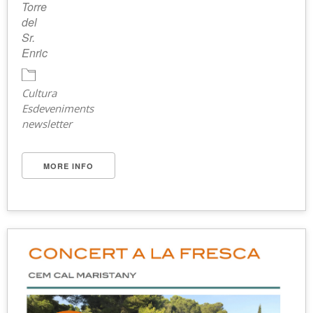
Torre
del
Sr.
Enric
Cultura
Esdeveniments
newsletter
MORE INFO