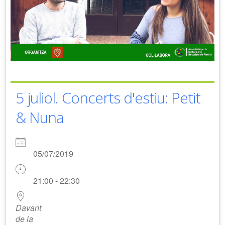
5 juliol. Concerts d'estiu: Petit
& Nuna
05/07/2019
21:00 - 22:30
Davant
de la