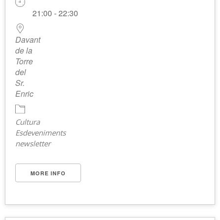
21:00 - 22:30
Davant
de la
Torre
del
Sr.
Enric
Cultura
Esdeveniments
newsletter
MORE INFO