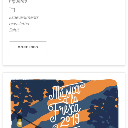
Figueres
Esdeveniments
newsletter
Salut
MORE INFO