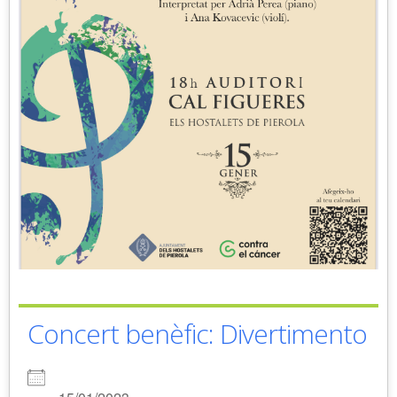
Concert benèfic: Divertimento