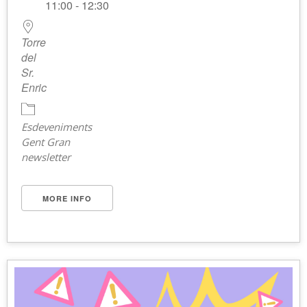
11:00 - 12:30
Torre
del
Sr.
Enric
Esdeveniments
Gent Gran
newsletter
MORE INFO