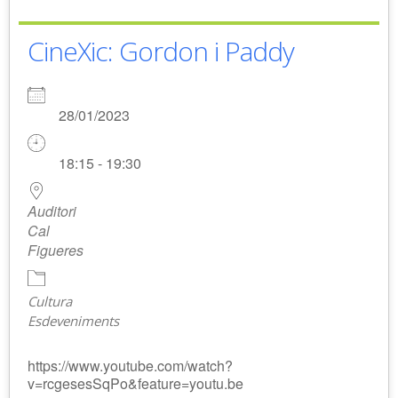
CineXic: Gordon i Paddy
28/01/2023
18:15 - 19:30
Auditori
Cal
Figueres
Cultura
Esdeveniments
https://www.youtube.com/watch?
v=rcgesesSqPo&feature=youtu.be