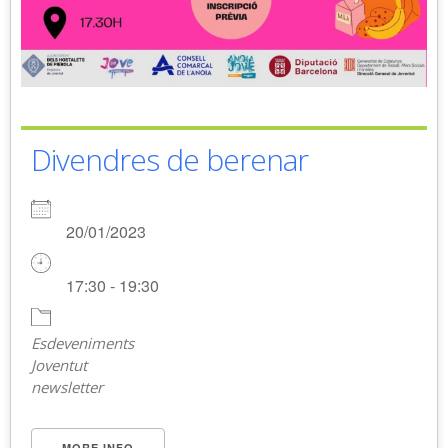
Divendres de berenar
20/01/2023
17:30 - 19:30
Esdeveniments
Joventut
newsletter
MORE INFO