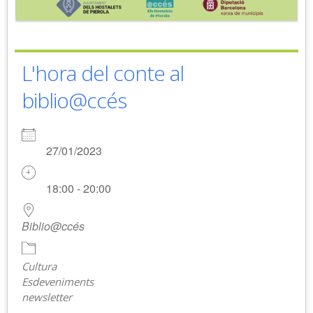
L'hora del conte al
biblio@ccés
27/01/2023
18:00 - 20:00
Biblio@ccés
Cultura
Esdeveniments
newsletter