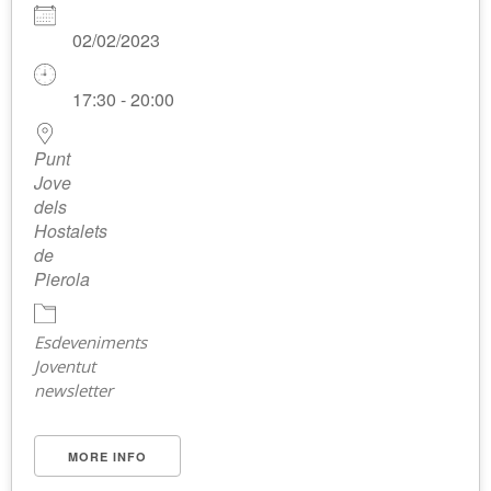
02/02/2023
17:30 - 20:00
Punt
Jove
dels
Hostalets
de
Pierola
Esdeveniments
Joventut
newsletter
MORE INFO