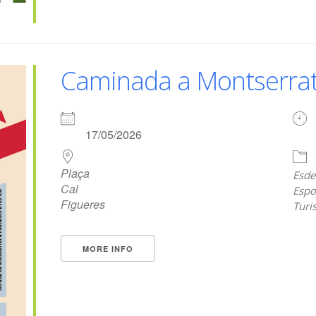
Caminada a Montserra
17/05/2026
Plaça
Esde
Cal
Espo
Figueres
Turi
MORE INFO