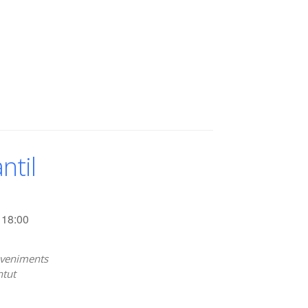
ntil
18:00
veniments
ntut