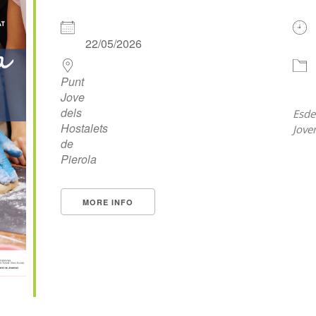
22/05/2026
Punt
Jove
dels
Esde
Hostalets
Jove
de
Pierola
MORE INFO