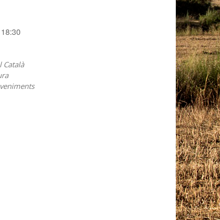
18:30
l Català
ura
veniments