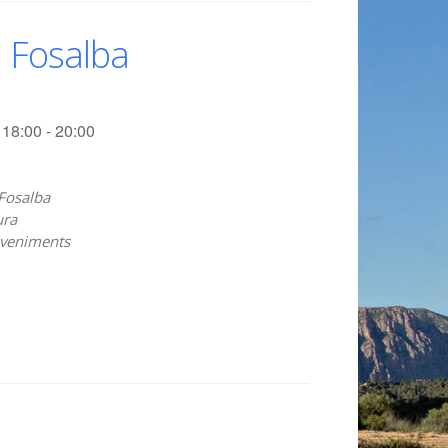
n Fosalba
18:00 - 20:00
Fosalba
ura
veniments