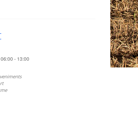
t
06:00 - 13:00
veniments
rt
sme