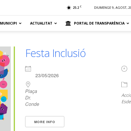
t
C
25.2
DIUMENGE 9, AGOST, 2
 MUNICIPI
ACTUALITAT
PORTAL DE TRANSPARÈNCIA
Festa Inclusió
23/05/2026
Plaça
Acci
Dr.
Esde
Conde
MORE INFO