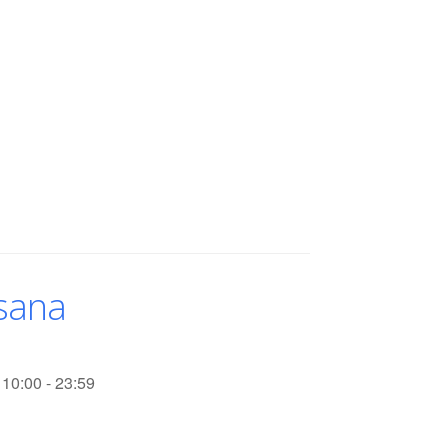
esana
10:00 - 23:59