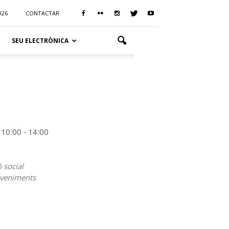
026
CONTACTAR
SEU ELECTRÒNICA
10:00 - 14:00
ó social
veniments