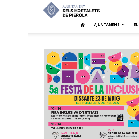
Ajuntamen
dels
Hostalets
de
AJUNTAMENT
EL
Pierola