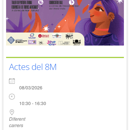
Actes del 8M
08/03/2026
10:30 - 16:30
Diferent
carrers