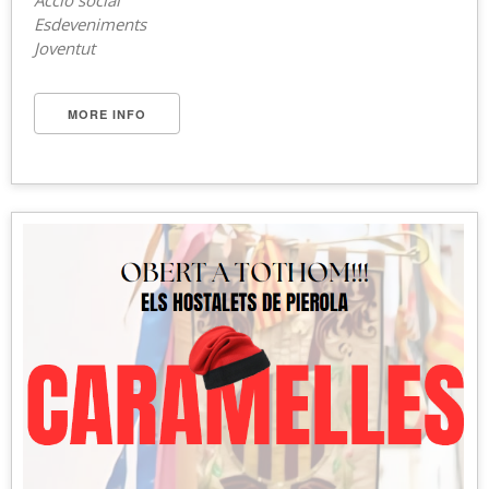
Acció social
Esdeveniments
Joventut
MORE INFO