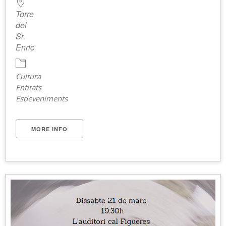
Torre
del
Sr.
Enric
Cultura
Entitats
Esdeveniments
MORE INFO