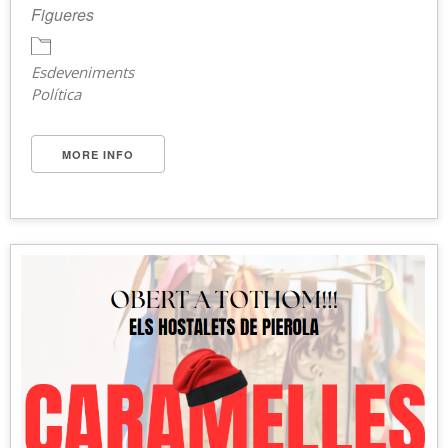
Figueres
Esdeveniments
Política
MORE INFO