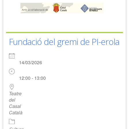
Fundació del gremi de PI-erola
14/03/2026
12:00 - 13:00
Teatre
del
Casal
Català
Cultura