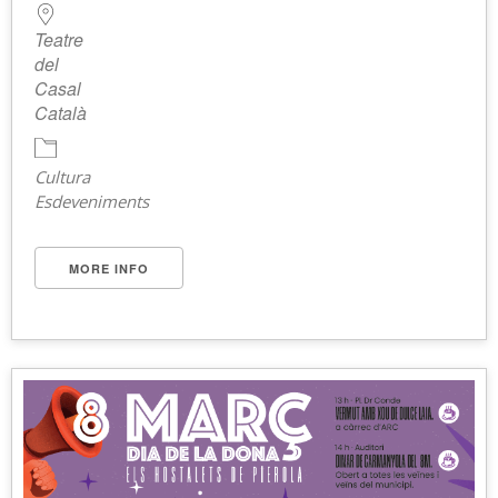
Teatre
del
Casal
Català
Cultura
Esdeveniments
MORE INFO