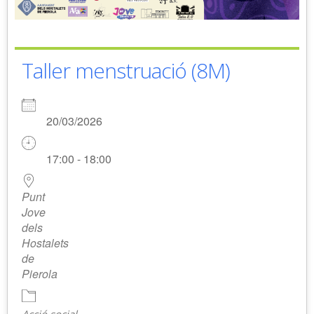
Taller menstruació (8M)
20/03/2026
17:00 - 18:00
Punt
Jove
dels
Hostalets
de
Pierola