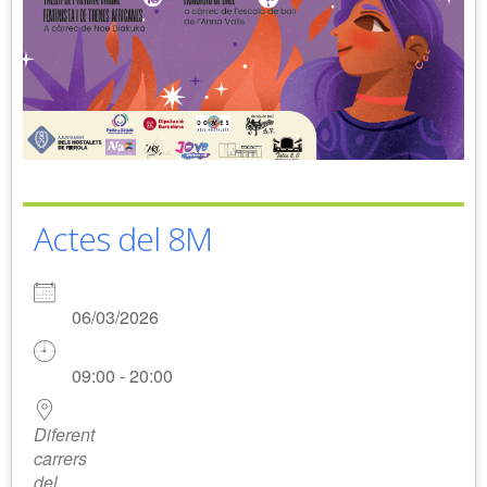
Actes del 8M
06/03/2026
09:00 - 20:00
Diferent
carrers
del