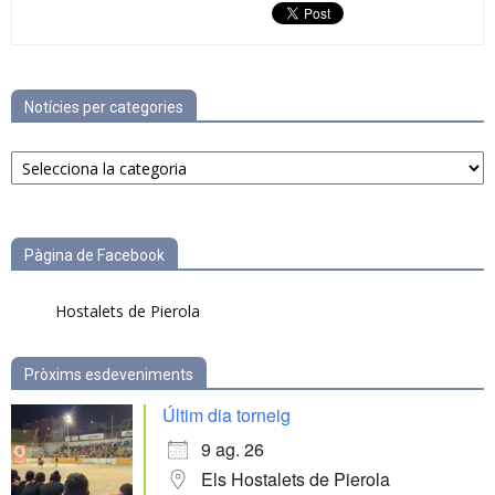
Notícies per categories
Notícies
per
categories
Pàgina de Facebook
Hostalets de Pierola
Pròxims esdeveniments
Últim dia torneig
9 ag. 26
Els Hostalets de Pierola