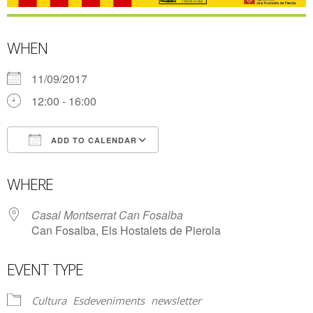
WHEN
11/09/2017
12:00 - 16:00
ADD TO CALENDAR
Download ICS
Google Calendar
WHERE
Casal Montserrat Can Fosalba
Can Fosalba, Els Hostalets de Pierola
EVENT TYPE
Cultura
Esdeveniments
newsletter