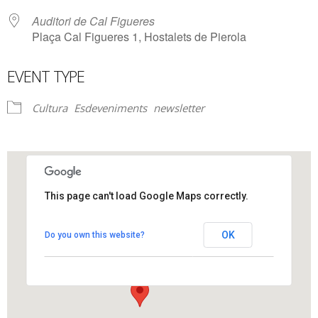
Auditori de Cal Figueres
Plaça Cal Figueres 1, Hostalets de Pierola
EVENT TYPE
Cultura
Esdeveniments
newsletter
This page can't load Google Maps correctly.
Auditori de Cal Figueres
OK
Do you own this website?
Plaça Cal Figueres 1 - Hostalets de Pierola
View Events