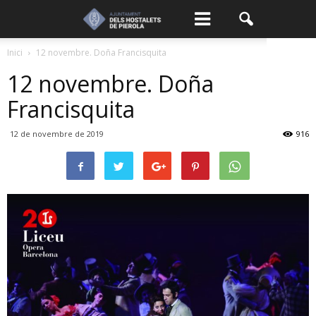
Inici
12 novembre. Doña Francisquita
12 novembre. Doña
Francisquita
12 de novembre de 2019
916