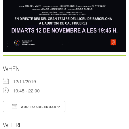
WHEN
12/11/2019
19:45 - 22:00
ADD TO CALENDAR
Download ICS
Google Calendar
WHERE