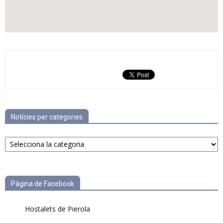
Notícies per categories
Notícies
per
categories
Pàgina de Facebook
Hostalets de Pierola