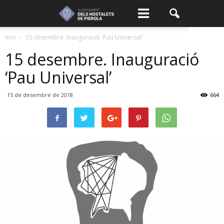
Inici
15 desembre. Inauguració 'Pau Universal'
15 desembre. Inauguració
‘Pau Universal’
15 de desembre de 2018
664