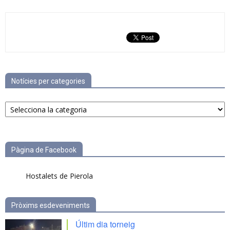
Notícies per categories
Notícies
per
categories
Pàgina de Facebook
Hostalets de Pierola
Pròxims esdeveniments
Últim dia torneig