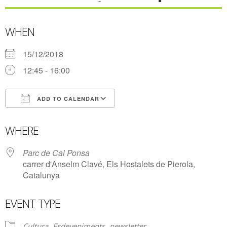
WHEN
15/12/2018
12:45 - 16:00
ADD TO CALENDAR
Download ICS
Google Calendar
WHERE
Parc de Cal Ponsa
carrer d'Anselm Clavé, Els Hostalets de Pierola,
Catalunya
EVENT TYPE
Cultura
Esdeveniments
newsletter