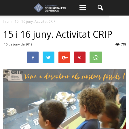
Inici
15 i 16 juny. Activitat CRIP
15 i 16 juny. Activitat CRIP
15 de juny de 2019
718