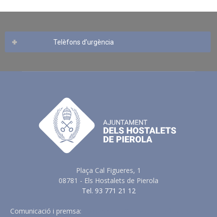
Telèfons d’urgència
Plaça Cal Figueres, 1
08781 - Els Hostalets de Pierola
Tel. 93 771 21 12
Comunicació i premsa:
comunicacio@elshostaletsdepierola.cat