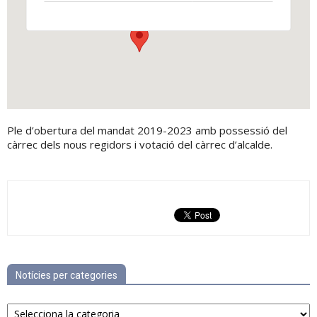
View Events
Ple d’obertura del mandat 2019-2023 amb possessió del
càrrec dels nous regidors i votació del càrrec d’alcalde.
Notícies per categories
Notícies
per