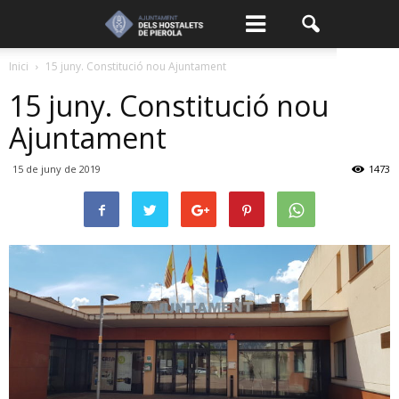
Inici
15 juny. Constitució nou Ajuntament
15 juny. Constitució nou
Ajuntament
15 de juny de 2019
1473