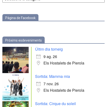
categories
Pàgina de Facebook
Pròxims esdeveniments
Últim dia torneig
9 ag. 26
Els Hostalets de Pierola
Sortida: Mamma mia
7 nov. 26
Els Hostalets de Pierola
Sortida: Cirque du soleil