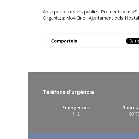
Apta per a tots els públics. Preu entrada: 4€
Organitza: MoviCine i Ajuntament dels Hostal
Comparteix
Telèfons d’urgència
Emergències
Guàrdia
112
93 7