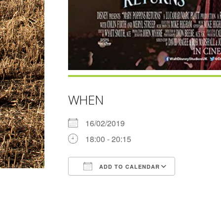
WHEN
16/02/2019
18:00 - 20:15
ADD TO CALENDAR
Download ICS
Google Ca