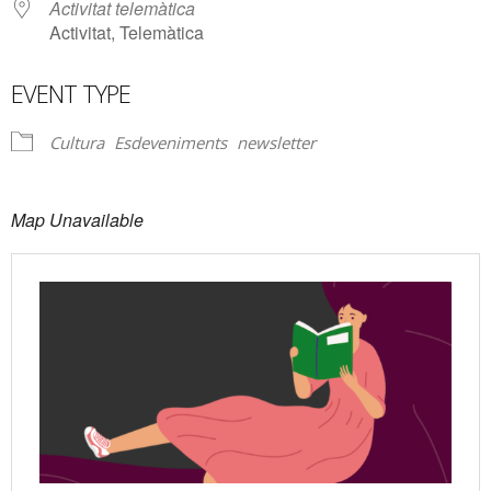
Activitat telemàtica
Activitat, Telemàtica
EVENT TYPE
Cultura
Esdeveniments
newsletter
Map Unavailable