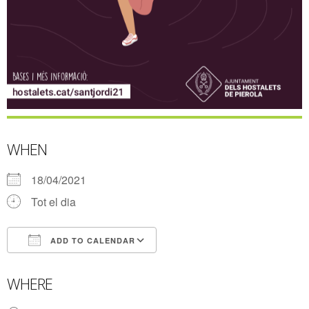
WHEN
18/04/2021
Tot el dia
ADD TO CALENDAR
Download ICS
Google Calendar
WHERE