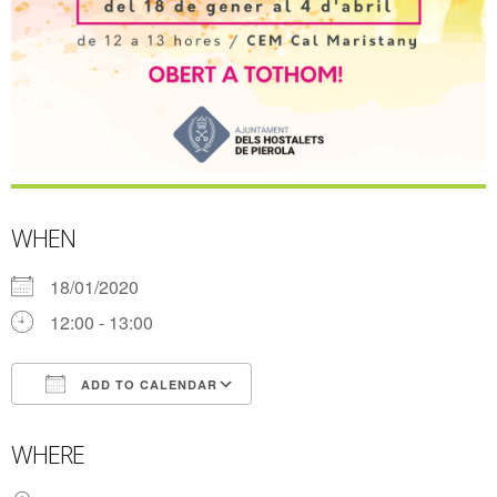
WHEN
18/01/2020
12:00 - 13:00
ADD TO CALENDAR
Download ICS
Google Calendar
WHERE