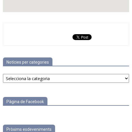
Notícies per categories
Notícies
per
categories
Pàgina de Facebook
Pròxims esdeveniments