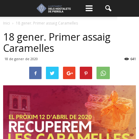
Inici
18 gener. Primer assaig Caramelles
18 gener. Primer assaig
Caramelles
18 de gener de 2020
641