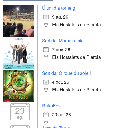
Últim dia torneig
9 ag. 26
Els Hostalets de Pierola
Sortida: Mamma mia
7 nov. 26
Els Hostalets de Pierola
Sortida: Cirque du soleil
4 oct. 26
Els Hostalets de Pierola
RaïmFest
29
29 ag. 26
ag.
Jocs de Taula