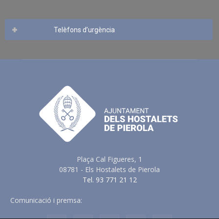
Telèfons d’urgència
Plaça Cal Figueres, 1
08781 - Els Hostalets de Pierola
Tel. 93 771 21 12
Comunicació i premsa:
comunicacio@elshostaletsdepierola.cat