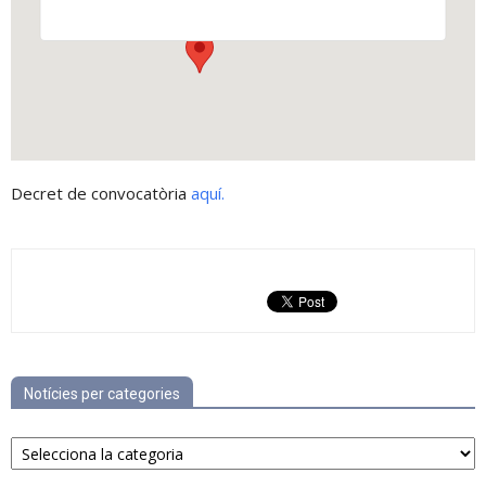
Decret de convocatòria
aquí.
Notícies per categories
Notícies
per
categories