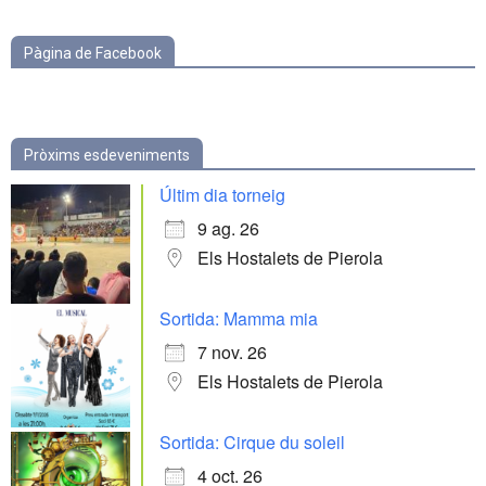
Pàgina de Facebook
Pròxims esdeveniments
Últim dia torneig
9 ag. 26
Els Hostalets de Pierola
Sortida: Mamma mia
7 nov. 26
Els Hostalets de Pierola
Sortida: Cirque du soleil
4 oct. 26