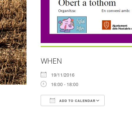
WHEN
19/11/2016
16:00 - 18:00
ADD TO CALENDAR
Download ICS
Google Ca