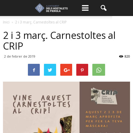
Inici
2 i 3 març. Carnestoltes al CRIP
2 i 3 març. Carnestoltes al
CRIP
2 de febrer de 2019
820