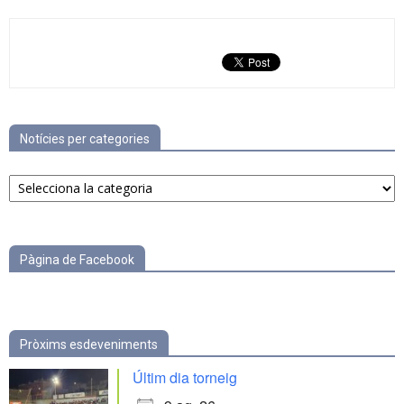
Notícies per categories
Notícies
per
categories
Pàgina de Facebook
Pròxims esdeveniments
Últim dia torneig