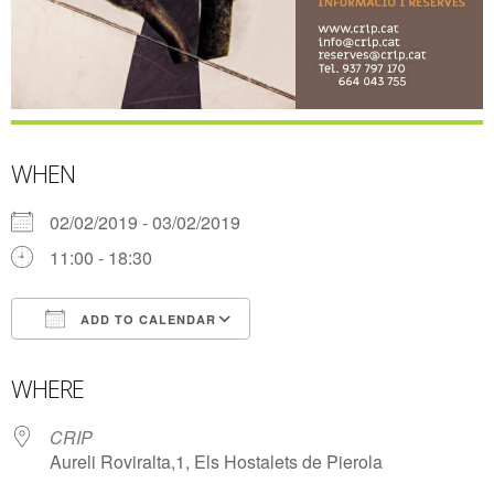
WHEN
02/02/2019 - 03/02/2019
11:00 - 18:30
ADD TO CALENDAR
Download ICS
Google Calendar
WHERE
CRIP
Aureli Roviralta,1, Els Hostalets de Pierola