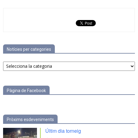
Notícies per categories
Notícies
per
categories
Pàgina de Facebook
Pròxims esdeveniments
Últim dia torneig