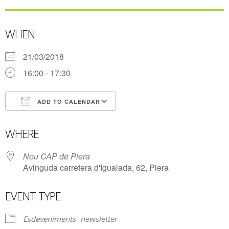
WHEN
21/03/2018
16:00 - 17:30
ADD TO CALENDAR
Download ICS
Google Calendar
WHERE
Nou CAP de Piera
Avinguda carretera d'Igualada, 62, Piera
EVENT TYPE
Esdeveniments
newsletter