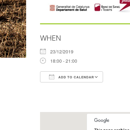
WHEN
23/12/2019
18:00 - 21:00
ADD TO CALENDAR
Download ICS
Google Ca