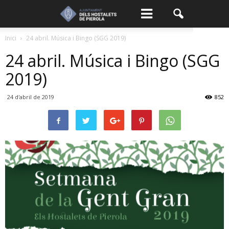
Inici
24 abril. Música i Bingo (SGG 2019)
24 abril. Música i Bingo (SGG
2019)
24 d'abril de 2019
852