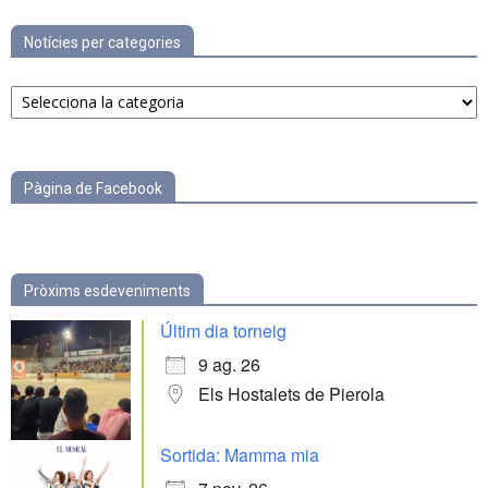
Notícies per categories
Notícies
per
categories
Pàgina de Facebook
Pròxims esdeveniments
Últim dia torneig
9 ag. 26
Els Hostalets de Pierola
Sortida: Mamma mia