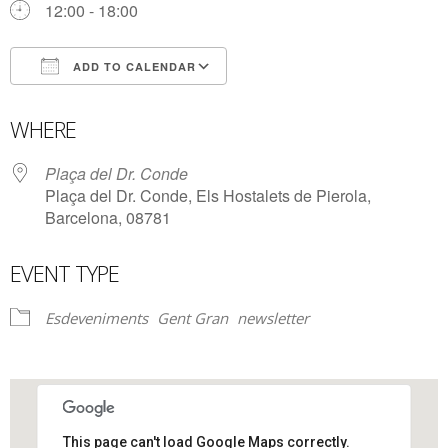
12:00 - 18:00
ADD TO CALENDAR
Download ICS
Google Calendar
WHERE
Plaça del Dr. Conde
Plaça del Dr. Conde, Els Hostalets de Pierola,
Barcelona, 08781
EVENT TYPE
Esdeveniments
Gent Gran
newsletter
This page can't load Google Maps correctly.