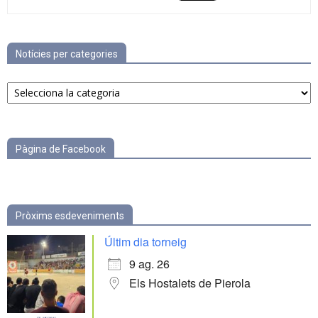
Notícies per categories
Notícies
per
categories
Pàgina de Facebook
Pròxims esdeveniments
Últim dia torneig
9 ag. 26
Els Hostalets de Pierola