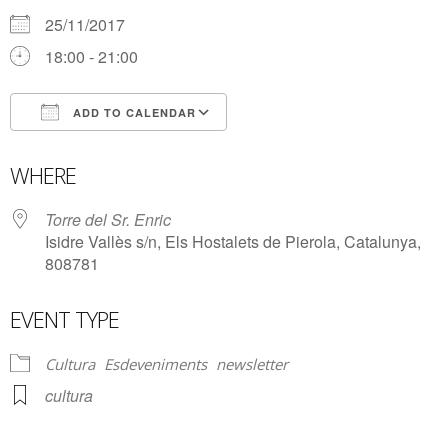
25/11/2017
18:00 - 21:00
ADD TO CALENDAR
Download ICS
Google Calendar
WHERE
Torre del Sr. Enric
Isidre Vallès s/n, Els Hostalets de Pierola, Catalunya,
808781
EVENT TYPE
Cultura
Esdeveniments
newsletter
cultura