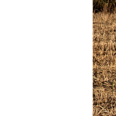
Outlook Live