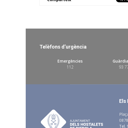
Telèfons d’urgència
Emergències
Guàrdia
112
93 7
Els
Plaç
0878
Tel.