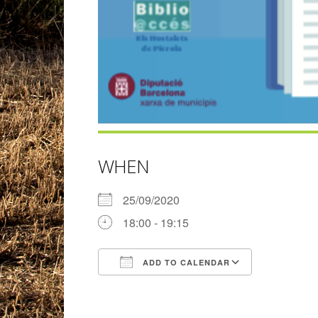
WHEN
25/09/2020
18:00 - 19:15
ADD TO CALENDAR
Download ICS
Google Ca