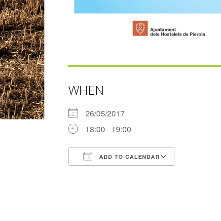
WHEN
26/05/2017
18:00 - 19:00
ADD TO CALENDAR
Download ICS
Google Ca