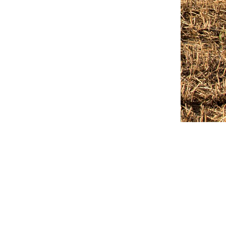
Outlook Live