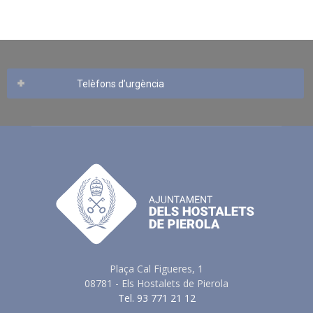
Telèfons d’urgència
Plaça Cal Figueres, 1
08781 - Els Hostalets de Pierola
Tel. 93 771 21 12