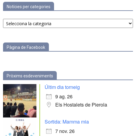
Notícies per categories
Notícies
per
categories
Pàgina de Facebook
Pròxims esdeveniments
Últim dia torneig
9 ag. 26
Els Hostalets de Pierola
Sortida: Mamma mia
7 nov. 26