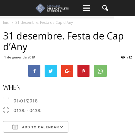
Inici
31 desembre. Festa de Cap d'Any
31 desembre. Festa de Cap
d’Any
1 de gener de 2018
712
WHEN
01/01/2018
01:00 - 04:00
ADD TO CALENDAR