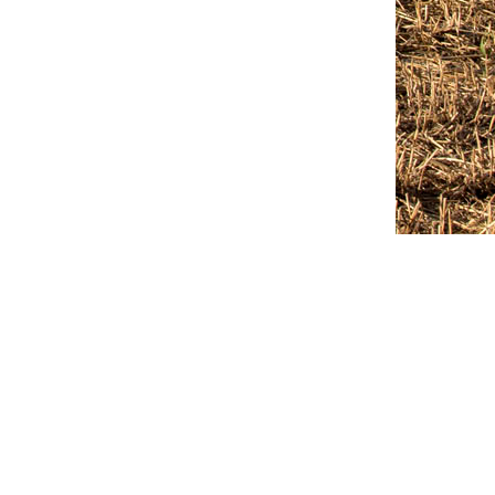
Outlook Live