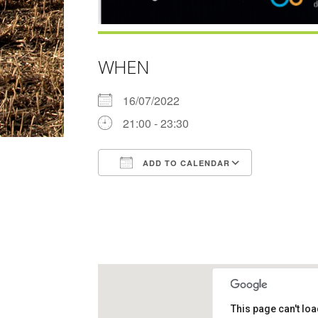
WHEN
16/07/2022
21:00 - 23:30
ADD TO CALENDAR
Download ICS
Google Ca
This page can't lo