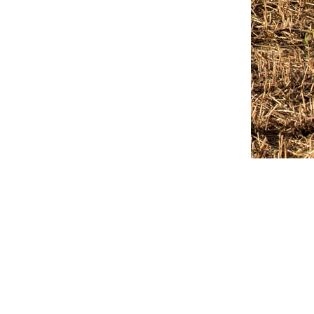
Outlook Live