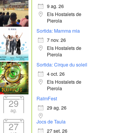
9 ag. 26
Els Hostalets de
Pierola
Sortida: Mamma mia
7 nov. 26
Els Hostalets de
Pierola
Sortida: Cirque du soleil
4 oct. 26
Els Hostalets de
Pierola
RaïmFest
29
29 ag. 26
ag.
Jocs de Taula
27
27 set. 26