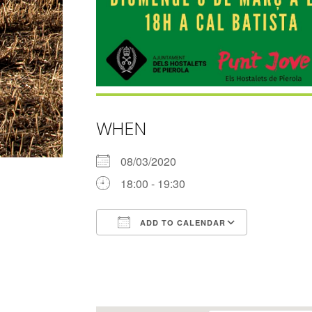
WHEN
08/03/2020
18:00 - 19:30
ADD TO CALENDAR
Download ICS
Google Ca