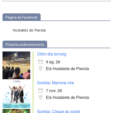
categories
Pàgina de Facebook
Hostalets de Pierola
Pròxims esdeveniments
Últim dia torneig
9 ag. 26
Els Hostalets de Pierola
Sortida: Mamma mia
7 nov. 26
Els Hostalets de Pierola
Sortida: Cirque du soleil