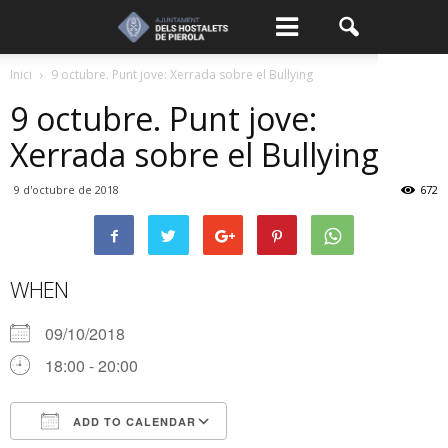
Inici
9 octubre. Punt jove: Xerrada sobre el Bullying
9 octubre. Punt jove:
Xerrada sobre el Bullying
9 d'octubre de 2018
672
WHEN
09/10/2018
18:00 - 20:00
ADD TO CALENDAR