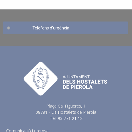
Telèfons d’urgència
Plaça Cal Figueres, 1
08781 - Els Hostalets de Pierola
Tel. 93 771 21 12
Comunicació i premsa:
comunicacio@elshostaletsdepierola.cat