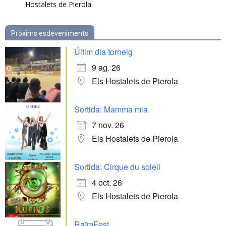
Hostalets de Pierola
Pròxims esdeveniments
Últim dia torneig
9 ag. 26
Els Hostalets de Pierola
Sortida: Mamma mia
7 nov. 26
Els Hostalets de Pierola
Sortida: Cirque du soleil
4 oct. 26
Els Hostalets de Pierola
RaïmFest