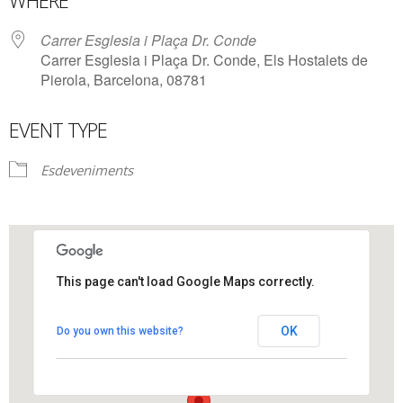
WHERE
Carrer Esglesia i Plaça Dr. Conde
Carrer Esglesia i Plaça Dr. Conde, Els Hostalets de
Pierola, Barcelona, 08781
EVENT TYPE
Esdeveniments
This page can't load Google Maps correctly.
Carrer Esglesia i Plaça Dr. Conde
Carrer Esglesia i Plaça Dr. Conde - Els Hostalets
OK
Do you own this website?
de Pierola
View Events