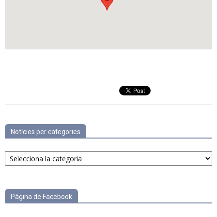
Notícies per categories
Notícies
per
categories
Pàgina de Facebook