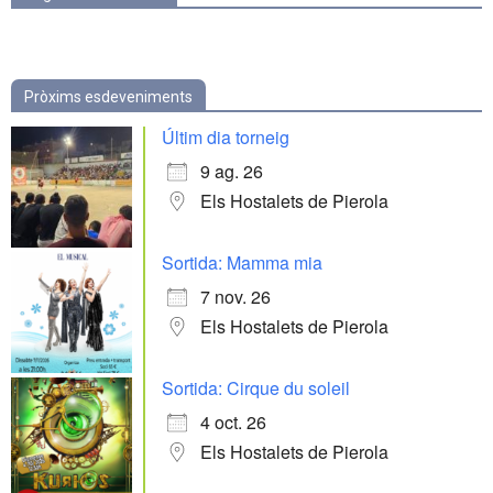
Pròxims esdeveniments
Últim dia torneig
9 ag. 26
Els Hostalets de Pierola
Sortida: Mamma mia
7 nov. 26
Els Hostalets de Pierola
Sortida: Cirque du soleil
4 oct. 26
Els Hostalets de Pierola