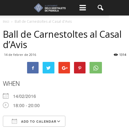
Inici
Ball de Carnestoltes al Casal d'Avis
Ball de Carnestoltes al Casal
d’Avis
14 de febrer de 2016
1314
WHEN
14/02/2016
18:00 - 20:00
ADD TO CALENDAR