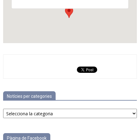
Notícies per categories
Notícies
per
categories
Pàgina de Facebook