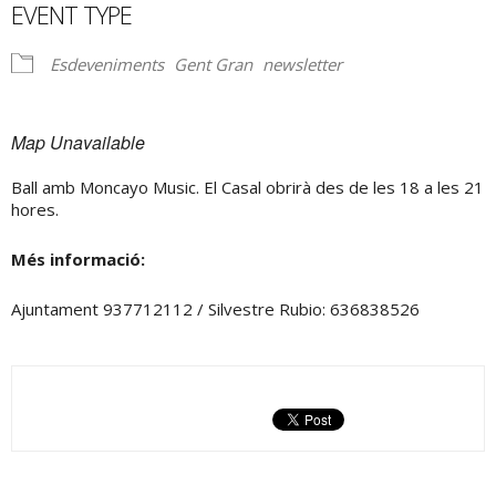
EVENT TYPE
Esdeveniments
Gent Gran
newsletter
Map Unavailable
Ball amb Moncayo Music. El Casal obrirà des de les 18 a les 21
hores.
Més informació:
Ajuntament 937712112 / Silvestre Rubio: 636838526