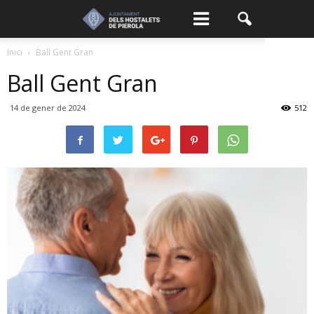
Inici
Ball Gent Gran
Ball Gent Gran
14 de gener de 2024
512