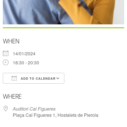
WHEN
14/01/2024
18:30 - 20:30
ADD TO CALENDAR
Download ICS
Google Calendar
WHERE
Auditori Cal Figueres
Plaça Cal Figueres 1, Hostalets de Pierola