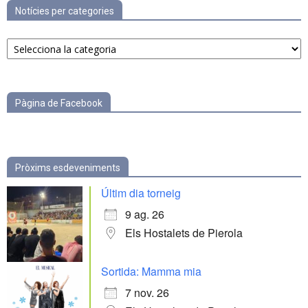
Notícies per categories
Notícies
per
categories
Pàgina de Facebook
Pròxims esdeveniments
Últim dia torneig
9 ag. 26
Els Hostalets de Pierola
Sortida: Mamma mia
7 nov. 26