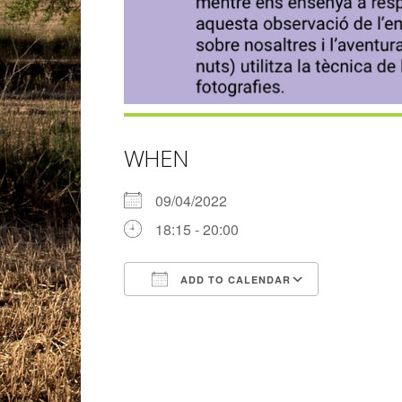
WHEN
09/04/2022
18:15 - 20:00
ADD TO CALENDAR
Download ICS
Google Ca