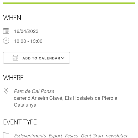
WHEN
16/04/2023
10:00 - 13:00
ADD TO CALENDAR
Download ICS
Google Calendar
WHERE
Parc de Cal Ponsa
carrer d'Anselm Clavé, Els Hostalets de Pierola,
Catalunya
EVENT TYPE
Esdeveniments
Esport
Festes
Gent Gran
newsletter