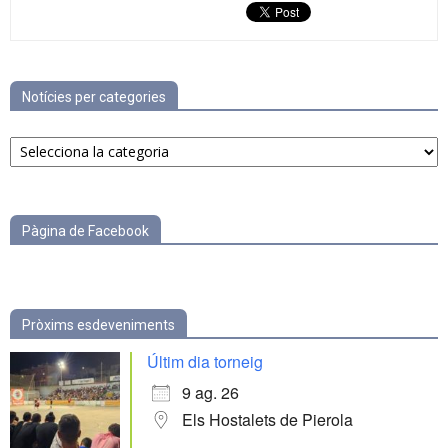
Notícies per categories
Notícies
per
categories
Pàgina de Facebook
Pròxims esdeveniments
Últim dia torneig
9 ag. 26
Els Hostalets de Pierola