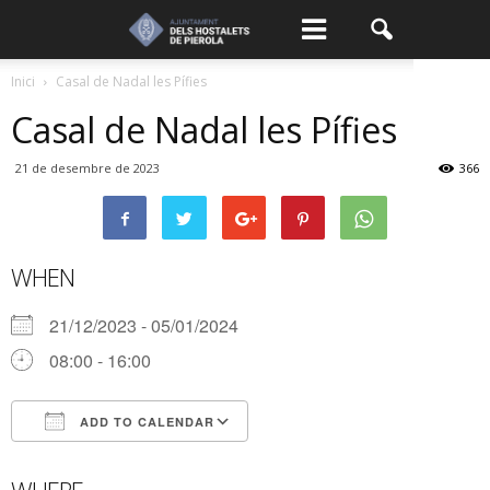
Inici
Casal de Nadal les Pífies
Casal de Nadal les Pífies
21 de desembre de 2023
366
WHEN
21/12/2023 - 05/01/2024
08:00 - 16:00
ADD TO CALENDAR
Download ICS
Google Calendar