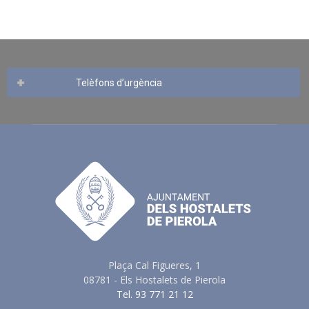
Telèfons d’urgència
Plaça Cal Figueres, 1
08781 - Els Hostalets de Pierola
Tel. 93 771 21 12