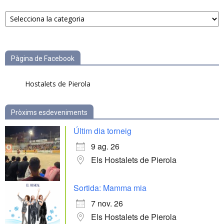
Notícies
per
categories
Pàgina de Facebook
Hostalets de Pierola
Pròxims esdeveniments
Últim dia torneig
9 ag. 26
Els Hostalets de Pierola
Sortida: Mamma mia
7 nov. 26
Els Hostalets de Pierola