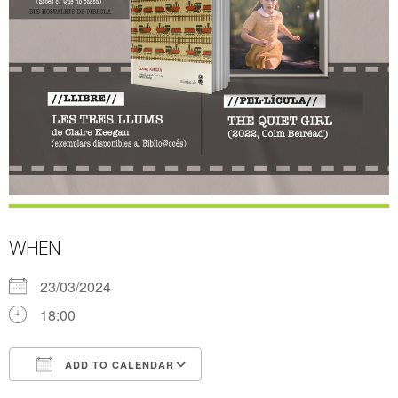
WHEN
23/03/2024
18:00
ADD TO CALENDAR
Download ICS
Google Calendar