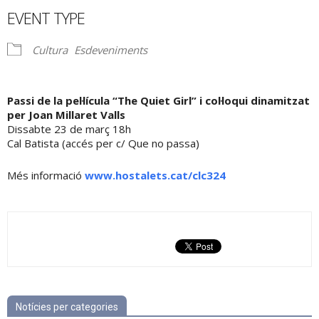
EVENT TYPE
Cultura
Esdeveniments
Passi de la pel·lícula “The Quiet Girl” i col·loqui dinamitzat
per Joan Millaret Valls
Dissabte 23 de març 18h
Cal Batista (accés per c/ Que no passa)
Més informació
www.hostalets.cat/clc324
Notícies per categories