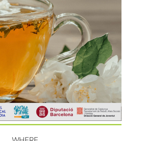
WHERE