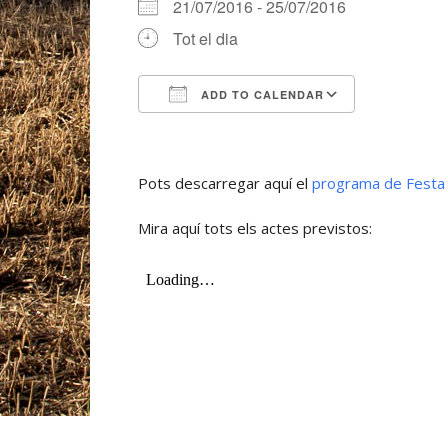
21/07/2016 - 25/07/2016
Tot el dia
ADD TO CALENDAR
Download ICS
Google Ca
Pots descarregar aquí el
programa de Festa 
Mira aquí tots els actes previstos: