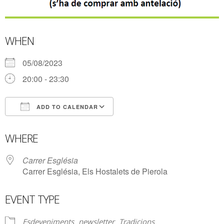
WHEN
05/08/2023
20:00 - 23:30
ADD TO CALENDAR
Download ICS
Google Calendar
WHERE
Carrer Església
Carrer Església, Els Hostalets de Pierola
EVENT TYPE
Esdeveniments
newsletter
Tradicions