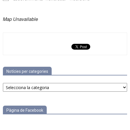
Map Unavailable
Notícies per categories
Notícies
per
categories
Pàgina de Facebook