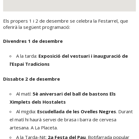
Els propers 1 i 2 de desembre se celebra la Festarrel, que
oferirà la següent programació:
Divendres 1 de desembre
A la tarda:
Exposició del vestuari i inauguració de
l’Espai Tradicions
Dissabte 2 de desembre
Al matí:
5è aniversari del ball de bastons Els
Ximplets dels Hostalets
Al migdia:
Escudellada de les Ovelles Negres
. Durant
el matí hi haurà servei de brasa i barra de cervesa
artesana. A La Placeta.
A la Tarda-Nit:
2a Festa del Pau
. Botifarrada popular