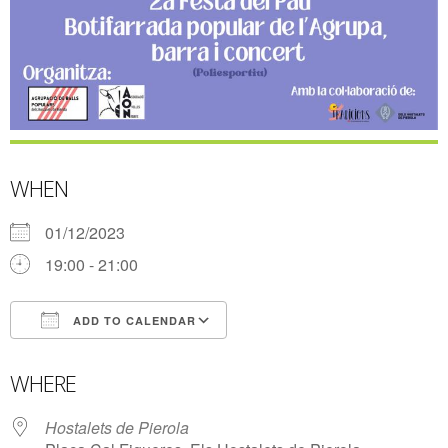
WHEN
01/12/2023
19:00 - 21:00
ADD TO CALENDAR
Download ICS
Google Calendar
WHERE
Hostalets de Pierola