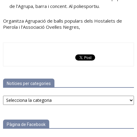
de l’Agrupa, barra i concent. Al poliesportiu.
Organitza Agrupació de balls populars dels Hostalets de
Pierola i l’Associació Ovelles Negres,
Notícies per categories
Notícies
per
categories
Pàgina de Facebook