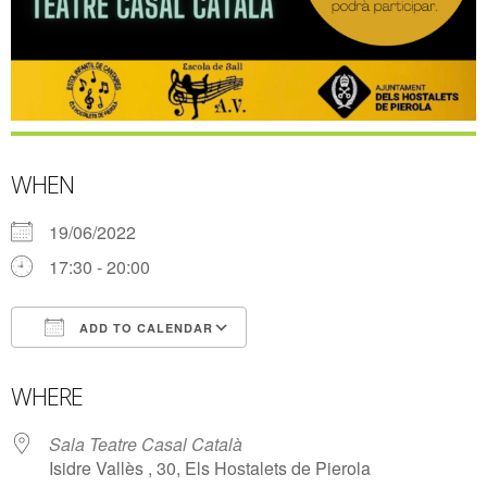
WHEN
19/06/2022
17:30 - 20:00
ADD TO CALENDAR
Download ICS
Google Calendar
WHERE
Sala Teatre Casal Català
Isidre Vallès , 30, Els Hostalets de Pierola