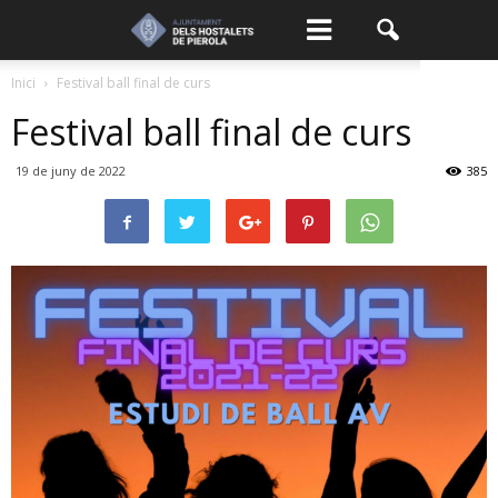
Inici
Festival ball final de curs
Festival ball final de curs
19 de juny de 2022
385