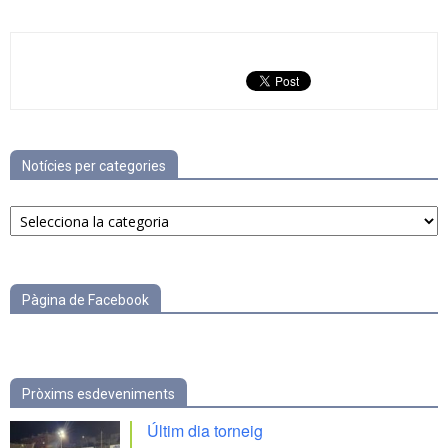
Notícies per categories
Notícies
per
categories
Pàgina de Facebook
Pròxims esdeveniments
Últim dia torneig