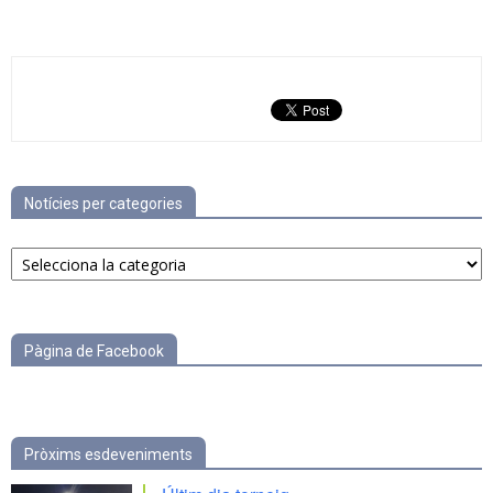
Notícies per categories
Notícies
per
categories
Pàgina de Facebook
Pròxims esdeveniments