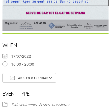
WHEN
17/07/2022
10:00 - 20:00
ADD TO CALENDAR
Download ICS
Google Calendar
EVENT TYPE
Esdeveniments
Festes
newsletter