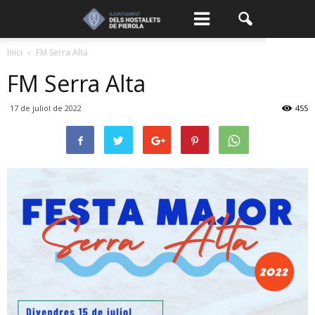
Inici
FM Serra Alta
FM Serra Alta
17 de juliol de 2022
455