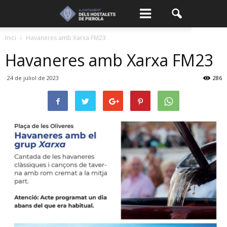
Inici
Havaneres amb Xarxa FM23
Havaneres amb Xarxa FM23
24 de juliol de 2023
286