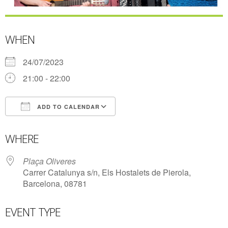
WHEN
24/07/2023
21:00 - 22:00
ADD TO CALENDAR
Download ICS
Google Calendar
WHERE
Plaça Oliveres
Carrer Catalunya s/n, Els Hostalets de Pierola,
Barcelona, 08781
EVENT TYPE