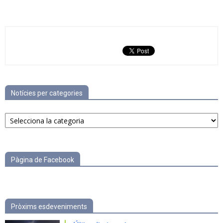
Notícies per categories
Notícies
per
categories
Pàgina de Facebook
Pròxims esdeveniments