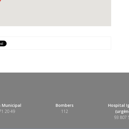
 Municipal
Bombers
Hospital 
71 20 49
112
(urgènc
93 807 