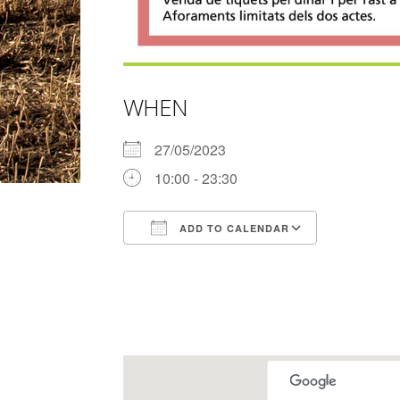
WHEN
27/05/2023
10:00 - 23:30
ADD TO CALENDAR
Download ICS
Google Ca