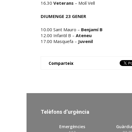
16.30
Veterans
– Molí Vell
DIUMENGE 23 GENER
10.00 Sant Mauro –
Benjamí B
12.00 Infantil B –
Ateneu
17.00 Masquefa –
Juvenil
Comparteix
Telèfons d’urgència
Emergències
Guàrdia