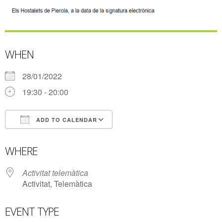
WHEN
28/01/2022
19:30 - 20:00
ADD TO CALENDAR
Download ICS
Google Calendar
WHERE
Activitat telemàtica
Activitat, Telemàtica
EVENT TYPE