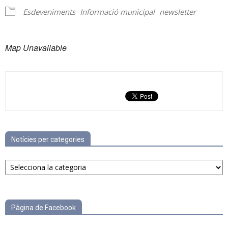
Esdeveniments
Informació municipal
newsletter
Map Unavailable
Notícies per categories
Notícies
per
categories
Pàgina de Facebook