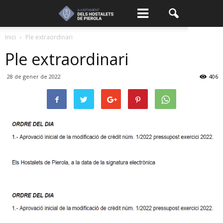
Inici
Ple extraordinari
Ple extraordinari
28 de gener de 2022
406