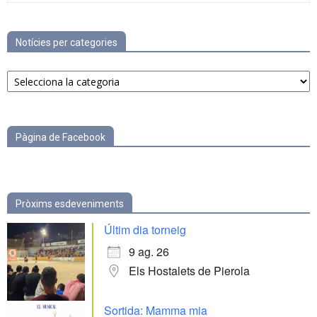
Notícies per categories
Notícies
per
categories
Pàgina de Facebook
Pròxims esdeveniments
Últim dia torneig
9 ag. 26
Els Hostalets de Pierola
Sortida: Mamma mia