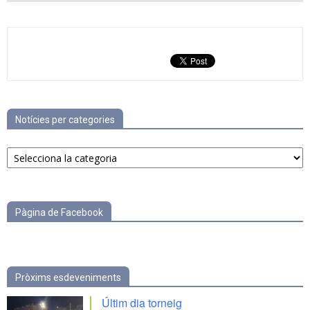
Notícies per categories
Notícies
per
categories
Pàgina de Facebook
Pròxims esdeveniments
Últim dia torneig