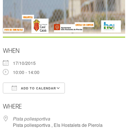
WHEN
17/10/2015
10:00 - 14:00
ADD TO CALENDAR
Download ICS
Google Calendar
WHERE
Pista poliesportiva
Pista poliesportiva , Els Hostalets de Pierola