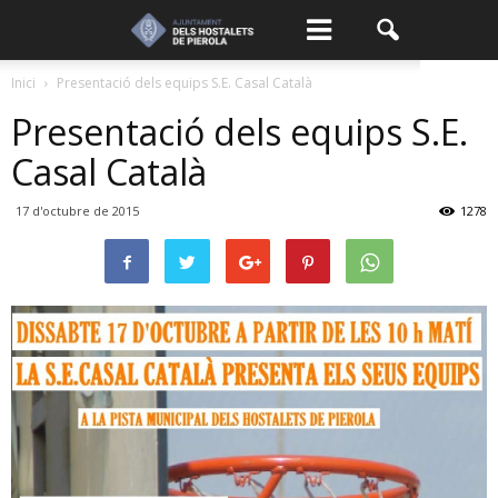
Inici
Presentació dels equips S.E. Casal Català
Presentació dels equips S.E.
Casal Català
17 d'octubre de 2015
1278