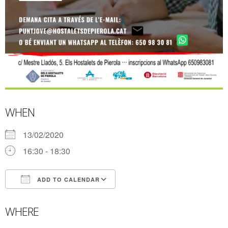
WHEN
13/02/2020
16:30 - 18:30
ADD TO CALENDAR
Download ICS
Google Calendar
WHERE