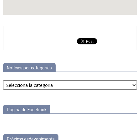
Notícies per categories
Notícies
per
categories
Pàgina de Facebook
Pròxims esdeveniments