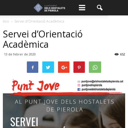
Inici
Servei d'Orientació Acadèmica
Servei d’Orientació
Acadèmica
13 de febrer de 2020
652