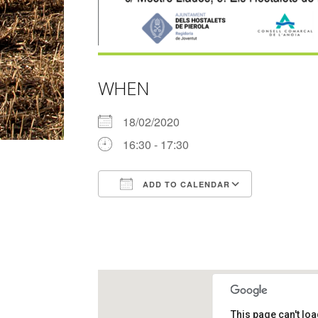
WHEN
18/02/2020
16:30 - 17:30
ADD TO CALENDAR
Download ICS
Google Ca
This page can't lo