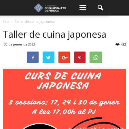
Inici
Taller de cuina japonesa
Taller de cuina japonesa
30 de gener de 2022
482