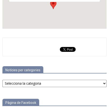
Notícies per categories
Notícies
per
categories
Pàgina de Facebook